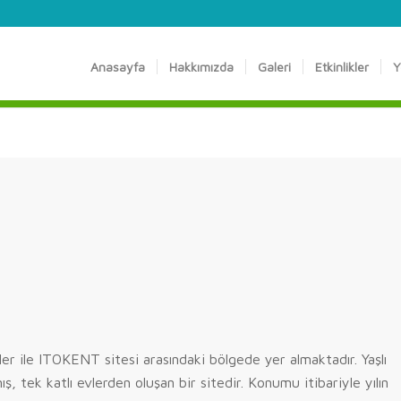
Anasayfa
Hakkımızda
Galeri
Etkinlikler
Y
ler ile ITOKENT sitesi arasındaki bölgede yer almaktadır. Yaşlı
ış, tek katlı evlerden oluşan bir sitedir. Konumu itibariyle yılın