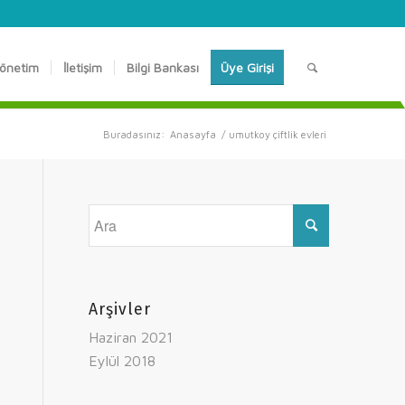
önetim
İletişim
Bilgi Bankası
Üye Girişi
Buradasınız:
Anasayfa
/
umutkoy çiftlik evleri
Arşivler
Haziran 2021
Eylül 2018