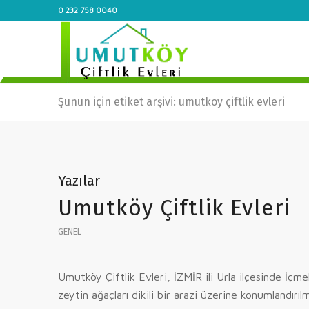
0 232 758 0040
Şunun için etiket arşivi: umutkoy çiftlik evleri
Yazılar
Umutköy Çiftlik Evleri
GENEL
Umutköy Çiftlik Evleri, İZMİR ili Urla ilçesinde İçme
zeytin ağaçları dikili bir arazi üzerine konumlandırılm