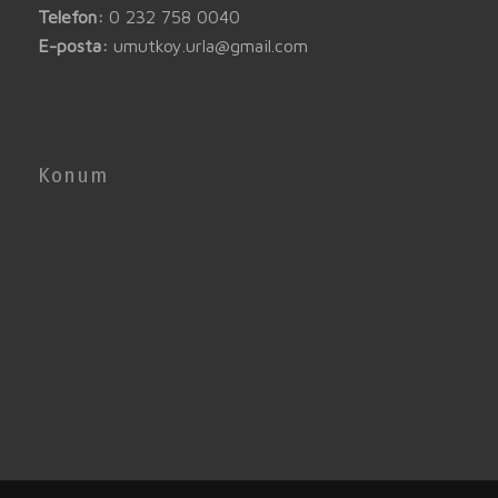
Telefon:
0 232 758 0040
E-posta:
umutkoy.urla@gmail.com
Konum