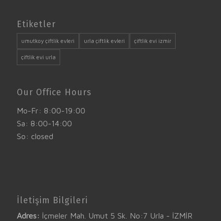
Etiketler
umutkoy çiftlik evleri
urla çiftlik evleri
çiftlik evi izmir
çiftlik evi urla
Our Office Hours
Mo-Fr: 8:00-19:00
Sa: 8:00-14:00
So: closed
İletişim Bilgileri
Adres:
İçmeler Mah. Umut 5 Sk. No:7 Urla - İZMİR