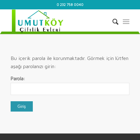
0 232 758 0040
Bu içerik parola ile korunmaktadır. Görmek için lütfen
aşağı parolanızı girin:
Parola: