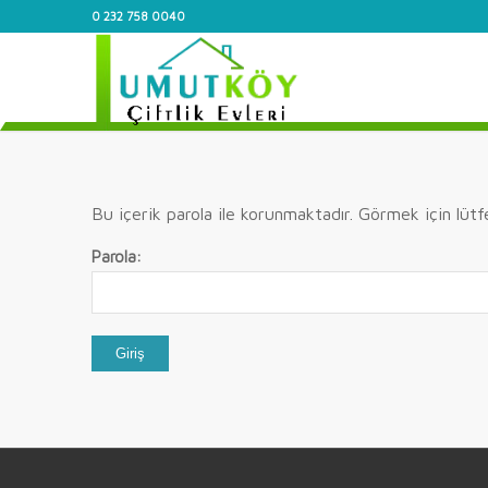
0 232 758 0040
Bu içerik parola ile korunmaktadır. Görmek için lütfe
Parola: