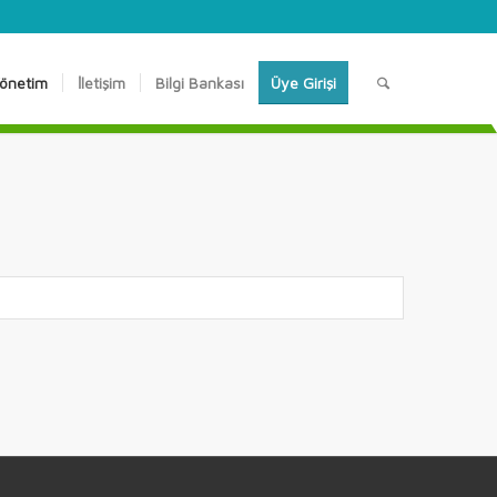
önetim
İletişim
Bilgi Bankası
Üye Girişi