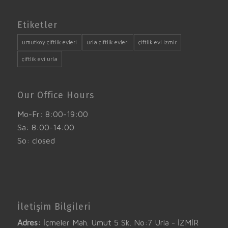
Etiketler
umutkoy çiftlik evleri
urla çiftlik evleri
çiftlik evi izmir
çiftlik evi urla
Our Office Hours
Mo-Fr: 8:00-19:00
Sa: 8:00-14:00
So: closed
İletişim Bilgileri
Adres:
İçmeler Mah. Umut 5 Sk. No:7 Urla - İZMİR