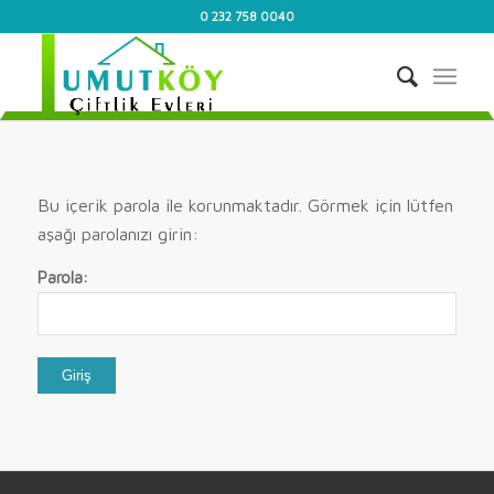
0 232 758 0040
Bu içerik parola ile korunmaktadır. Görmek için lütfen
aşağı parolanızı girin:
Parola: