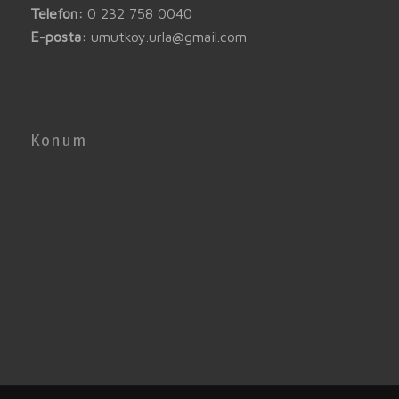
Telefon:
0 232 758 0040
E-posta:
umutkoy.urla@gmail.com
Konum