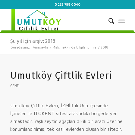
0 232 758 0040
Şu yıl için arşiv: 2018
Buradasınız:
Anasayfa
/
Malç hakkında bilgilendirme
/
2018
Umutköy Çiftlik Evleri
GENEL
Umutköy Çiftlik Evleri, İZMİR ili Urla ilçesinde
İçmeler ile ITOKENT sitesi arasındaki bölgede yer
almaktadır. Yaşlı zeytin ağaçları dikili bir arazi üzerine
konumlandırılmış, tek katlı evlerden oluşan bir sitedir.