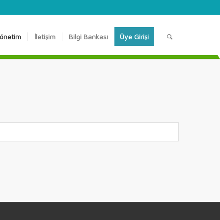
önetim
İletişim
Bilgi Bankası
Üye Girişi