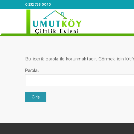
0 232 758 0040
Bu içerik parola ile korunmaktadır. Görmek için lütfe
Parola: